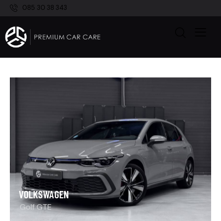
085 30 38 343
VOLKSWAGEN
Golf GTE