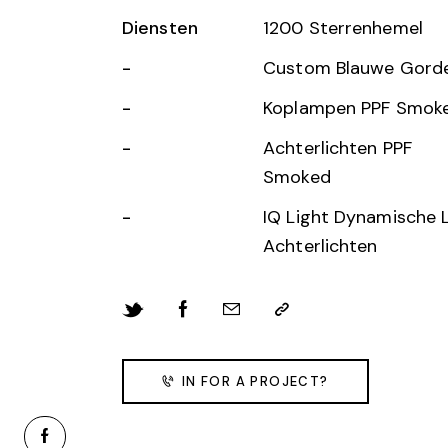
Diensten
1200 Sterrenhemel
-
Custom Blauwe Gorde
-
Koplampen PPF Smok
-
Achterlichten PPF
Smoked
-
IQ Light Dynamische 
Achterlichten
IN FOR A PROJECT?