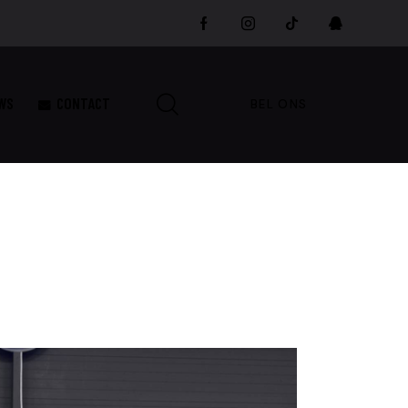
WS
CONTACT
BEL ONS