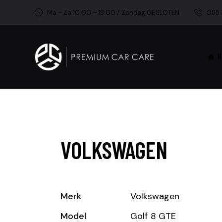
Ma - Za 10:00 - 18:00 / Zondag GESLOTEN
085 
H
VOLKSWAGEN
Merk
Volkswagen
Model
Golf 8 GTE