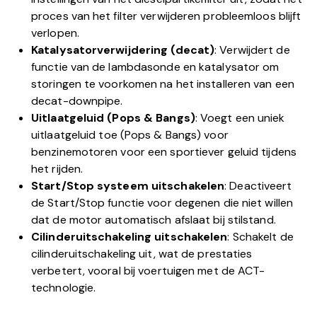
proces van het filter verwijderen probleemloos blijft
verlopen.
Katalysatorverwijdering (decat)
: Verwijdert de
functie van de lambdasonde en katalysator om
storingen te voorkomen na het installeren van een
decat-downpipe.
Uitlaatgeluid (Pops & Bangs)
: Voegt een uniek
uitlaatgeluid toe (Pops & Bangs) voor
benzinemotoren voor een sportiever geluid tijdens
het rijden.
Start/Stop systeem uitschakelen
: Deactiveert
de Start/Stop functie voor degenen die niet willen
dat de motor automatisch afslaat bij stilstand.
Cilinderuitschakeling uitschakelen
: Schakelt de
cilinderuitschakeling uit, wat de prestaties
verbetert, vooral bij voertuigen met de ACT-
technologie.