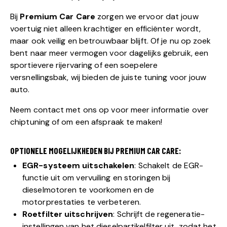
Bij
Premium Car Care
zorgen we ervoor dat jouw
voertuig niet alleen krachtiger en efficiënter wordt,
maar ook veilig en betrouwbaar blijft. Of je nu op zoek
bent naar meer vermogen voor dagelijks gebruik, een
sportievere rijervaring of een soepelere
versnellingsbak, wij bieden de juiste tuning voor jouw
auto.
Neem contact met ons op voor meer informatie over
chiptuning of om een afspraak te maken!
OPTIONELE MOGELIJKHEDEN BIJ PREMIUM CAR CARE:
EGR-systeem uitschakelen
: Schakelt de EGR-
functie uit om vervuiling en storingen bij
dieselmotoren te voorkomen en de
motorprestaties te verbeteren.
Roetfilter uitschrijven
: Schrijft de regeneratie-
instellingen van het dieselpartikelfilter uit, zodat het