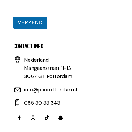
VERZEND
CONTACT INFO
Nederland —
Mangaanstraat 11-13
3067 GT Rotterdam
info@pccrotterdam.nl
085 30 38 343