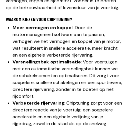
vermogen, koppel en rijcomfort, zonder in te boeten
op de betrouwbaarheid of levensduur van je voertuig.
WAAROM KIEZEN VOOR CHIPTUNING?
Meer vermogen en koppel
: Door de
motormanagementsoftware aan te passen,
verhogen we het vermogen en koppel van je motor,
wat resulteert in snellere acceleratie, meer kracht
en een algehele verbeterde rijervaring.
Versnellingsbak optimalisatie
: Voor voertuigen
met een automatische versnellingsbak kunnen we
de schakelmomenten optimaliseren. Dit zorgt voor
soepelere, snellere schakelingen en een sportievere,
directere rijervaring, zonder in te boeten op het
rijcomfort.
Verbeterde rijervaring
: Chiptuning zorgt voor een
directere reactie van je voertuig, een soepelere
acceleratie en een algehele verfijning van je
rijgedrag, zowel in de stad als op de snelweg.