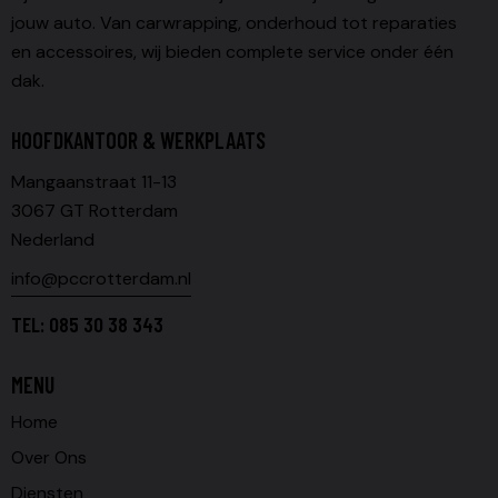
jouw auto. Van carwrapping, onderhoud tot reparaties
en accessoires, wij bieden complete service onder één
dak.
HOOFDKANTOOR & WERKPLAATS
Mangaanstraat 11-13
3067 GT Rotterdam
Nederland
info@pccrotterdam.nl
TEL:
085 30 38 343
MENU
Home
Over Ons
Diensten