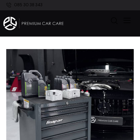
085 30 38 343